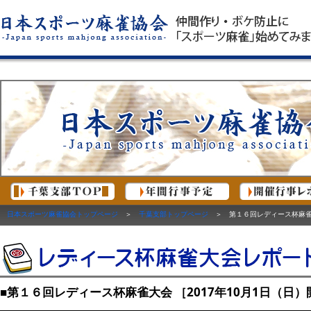
日本スポーツ麻雀協会トップページ
＞
千葉支部トップページ
＞ 第１６回レディース杯麻雀大
■第１６回レディース杯麻雀大会 ［2017年10月1日（日）