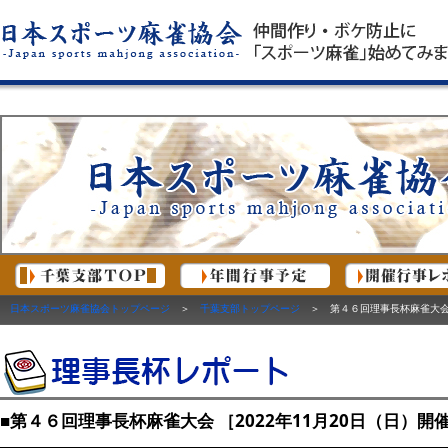
日本スポーツ麻雀協会トップページ
＞
千葉支部トップページ
＞ 第４６回理事長杯麻雀大会 ［
■第４６回理事長杯麻雀大会 ［2022年11月20日（日）開