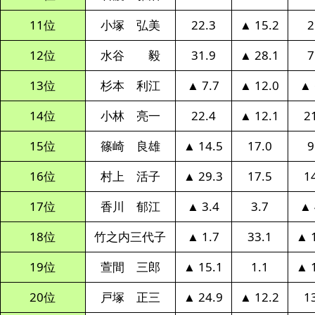
11位
小塚 弘美
22.3
▲ 15.2
2
12位
水谷 毅
31.9
▲ 28.1
7
13位
杉本 利江
▲ 7.7
▲ 12.0
▲ 
14位
小林 亮一
22.4
▲ 12.1
2
15位
篠崎 良雄
▲ 14.5
17.0
9
16位
村上 活子
▲ 29.3
17.5
1
17位
香川 郁江
▲ 3.4
3.7
▲ 
18位
竹之内三代子
▲ 1.7
33.1
▲ 
19位
萱間 三郎
▲ 15.1
1.1
▲ 
20位
戸塚 正三
▲ 24.9
▲ 12.2
1