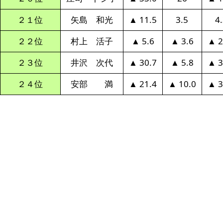
２１位
矢島 和光
▲ 11.5
3.5
4
２２位
村上 活子
▲ 5.6
▲ 3.6
▲ 2
２３位
井沢 次代
▲ 30.7
▲ 5.8
▲ 3
２４位
安部 満
▲ 21.4
▲ 10.0
▲ 3