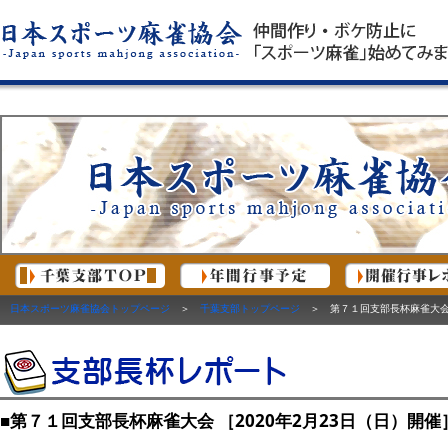
日本スポーツ麻雀協会トップページ
＞
千葉支部トップページ
＞ 第７１回支部長杯麻雀大会 ［
■第７１回支部長杯麻雀大会 ［2020年2月23日（日）開催