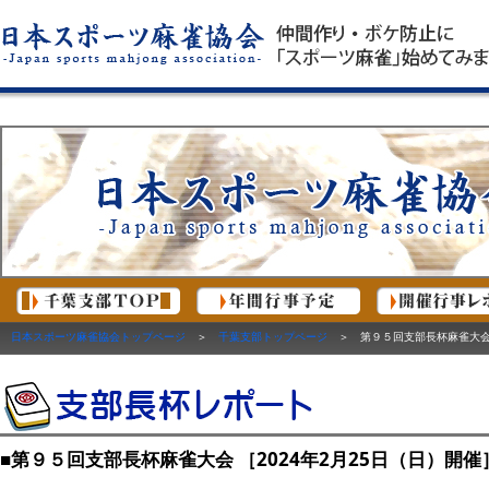
日本スポーツ麻雀協会トップページ
＞
千葉支部トップページ
＞ 第９５回支部長杯麻雀大会 ［
■第９５回支部長杯麻雀大会 ［2024年2月25日（日）開催