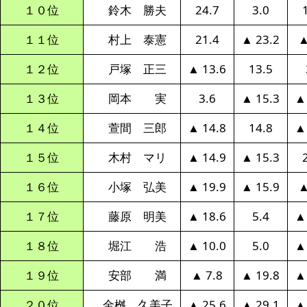
１０位
鈴木 勝夫
24.7
3.0
１１位
村上 泰憲
21.4
▲ 23.2
▲
１２位
戸塚 正三
▲ 13.6
13.5
１３位
岡本 実
3.6
▲ 15.3
▲
１４位
萱間 三郎
▲ 14.8
14.8
▲
１５位
木村 マリ
▲ 14.9
▲ 15.3
１６位
小塚 弘美
▲ 19.9
▲ 15.9
▲
１７位
藤原 明美
▲ 18.6
5.4
▲
１８位
堀江 浩
▲ 10.0
5.0
▲
１９位
安部 満
▲ 7.8
▲ 19.8
▲
２０位
金桝 久美子
▲ 25.6
▲ 29.1
▲