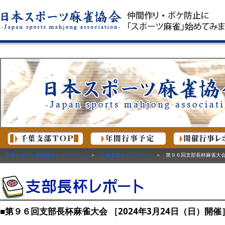
日本スポーツ麻雀協会トップページ
＞
千葉支部トップページ
＞ 第９６回支部長杯麻雀大会 ［
■第９６回支部長杯麻雀大会 ［2024年3月24日（日）開催