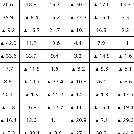
26.6
18.8
15.7
▲ 30.0
▲ 17.6
13.5
35.9
▲ 8.4
15.2
▲ 22.3
▲ 15.1
5.3
▲ 9.2
▲ 16.7
21.7
▲ 10.1
16.5
2.2
▲ 42.0
11.2
19.6
4.4
7.9
1.1
▲ 33.6
33.9
9.4
3.2
▲ 14.5
▲ 1.6
17.7
▲ 11.9
1.6
▲ 3.2
▲ 9.3
▲ 5.1
8.9
▲ 10.7
▲ 22.4
▲ 10.5
26.1
▲ 8.6
10.1
▲ 1.5
▲ 11.2
▲ 14.0
▲ 1.3
▲ 17.9
▲ 1.8
26.8
▲ 17.7
▲ 11.6
▲ 15.1
▲ 19.4
▲ 16.4
13.6
1.1
▲ 20.8
▲ 7.1
▲ 29.6
▲ 5.3
▲ 39.1
▲ 3.6
▲ 27.1
30.3
▲ 44.8