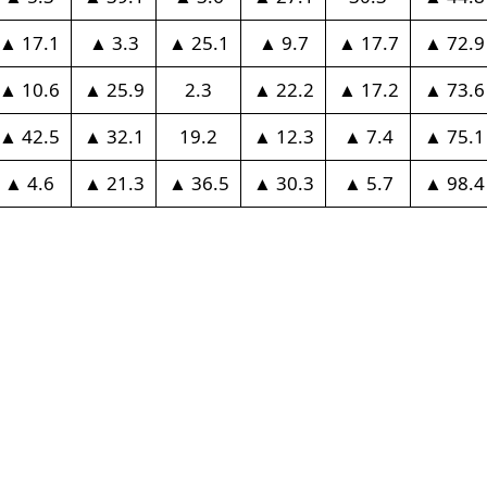
▲ 17.1
▲ 3.3
▲ 25.1
▲ 9.7
▲ 17.7
▲ 72.9
▲ 10.6
▲ 25.9
2.3
▲ 22.2
▲ 17.2
▲ 73.6
▲ 42.5
▲ 32.1
19.2
▲ 12.3
▲ 7.4
▲ 75.1
▲ 4.6
▲ 21.3
▲ 36.5
▲ 30.3
▲ 5.7
▲ 98.4