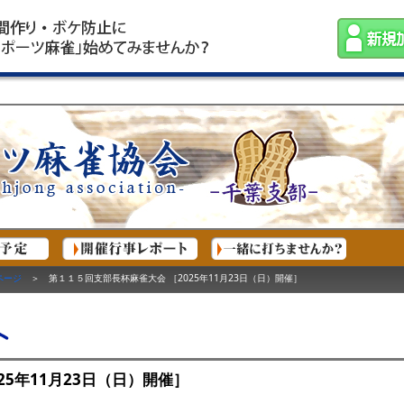
ページ
＞ 第１１５回支部長杯麻雀大会 ［2025年11月23日（日）開催］
25年11月23日（日）開催］