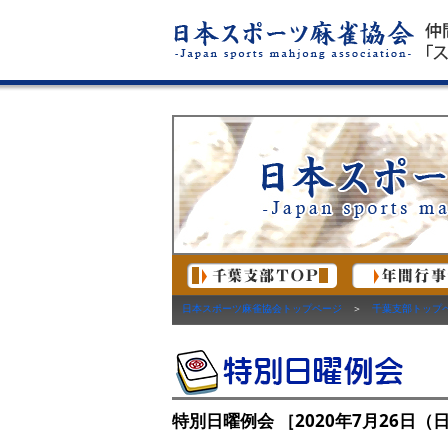
日本スポーツ麻雀協会トップページ
＞
千葉支部トップ
特別日曜例会 ［2020年7月26日（