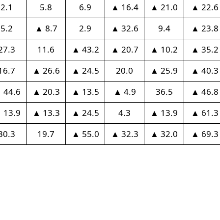
2.1
5.8
6.9
▲ 16.4
▲ 21.0
▲ 22.6
5.2
▲ 8.7
2.9
▲ 32.6
9.4
▲ 23.8
27.3
11.6
▲ 43.2
▲ 20.7
▲ 10.2
▲ 35.2
16.7
▲ 26.6
▲ 24.5
20.0
▲ 25.9
▲ 40.3
 44.6
▲ 20.3
▲ 13.5
▲ 4.9
36.5
▲ 46.8
 13.9
▲ 13.3
▲ 24.5
4.3
▲ 13.9
▲ 61.3
30.3
19.7
▲ 55.0
▲ 32.3
▲ 32.0
▲ 69.3