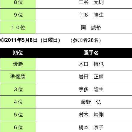
８位
三谷 元則
９位
宇多 隆生
１０位
岡 誠裕
◎2011年5月8日（日曜日）
（参加者28名）
順位
選手名
優勝
木口 慎也
準優勝
岩田 正輝
３位
宇多 隆生
４位
藤野 弘
５位
村木 靖剛
６位
橋本 京子