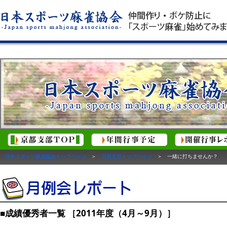
日本スポーツ麻雀協会トップページ
＞
京都支部トップページ
＞ 一緒に打ちませんか？
■成績優秀者一覧 ［2011年度（4月～9月）］