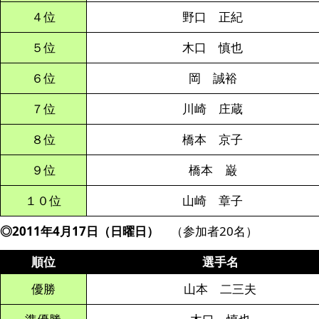
４位
野口 正紀
５位
木口 慎也
６位
岡 誠裕
７位
川崎 庄蔵
８位
橋本 京子
９位
橋本 巌
１０位
山崎 章子
◎2011年4月17日（日曜日）
（参加者20名）
順位
選手名
優勝
山本 二三夫