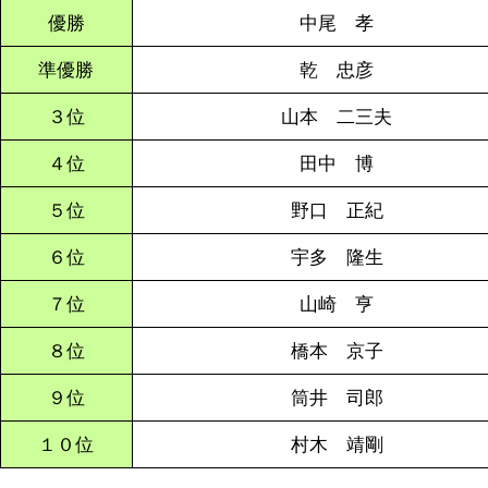
優勝
中尾 孝
準優勝
乾 忠彦
３位
山本 二三夫
４位
田中 博
５位
野口 正紀
６位
宇多 隆生
７位
山崎 亨
８位
橋本 京子
９位
筒井 司郎
１０位
村木 靖剛