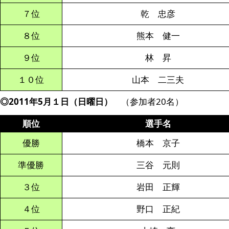
７位
乾 忠彦
８位
熊本 健一
９位
林 昇
１０位
山本 二三夫
◎2011年5月１日（日曜日）
（参加者20名）
順位
選手名
優勝
橋本 京子
準優勝
三谷 元則
３位
岩田 正輝
４位
野口 正紀