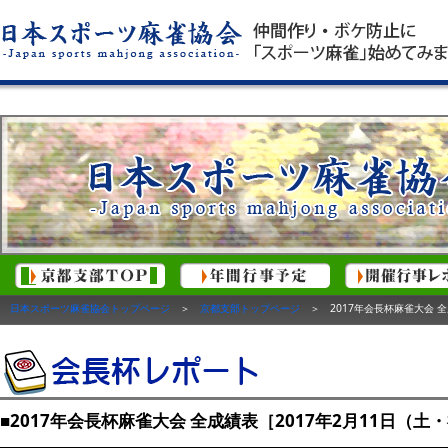
日本スポーツ麻雀協会トップページ
＞
京都支部トップページ
＞ 2017年会長杯麻雀大会 全
■2017年会長杯麻雀大会 全成績表［2017年2月11日（土