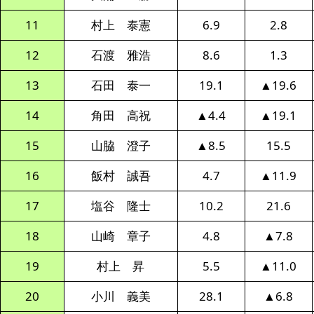
11
村上 泰憲
6.9
2.8
12
石渡 雅浩
8.6
1.3
13
石田 泰一
19.1
▲19.6
14
角田 高祝
▲4.4
▲19.1
15
山脇 澄子
▲8.5
15.5
16
飯村 誠吾
4.7
▲11.9
17
塩谷 隆士
10.2
21.6
18
山崎 章子
4.8
▲7.8
19
村上 昇
5.5
▲11.0
20
小川 義美
28.1
▲6.8