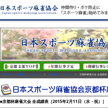
日本スポーツ麻雀協会トップページ
＞
京都支部トップページ
＞ 京都杯麻雀大会 全成績表［2
■京都杯麻雀大会 全成績表［2015年2月11日（水・祝）］