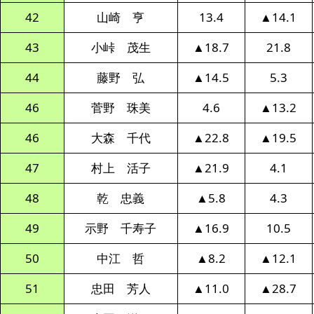
42
山崎 亨
13.4
▲14.1
43
小峠 茂生
▲18.7
21.8
44
藤野 弘
▲14.5
5.3
46
菅野 珠美
4.6
▲13.2
46
大森 千代
▲22.8
▲19.5
47
村上 活子
▲21.9
4.1
48
乾 忠義
▲5.8
4.3
49
示野 千寿子
▲16.9
10.5
50
中江 哲
▲8.2
▲12.1
51
忠田 芳人
▲11.0
▲28.7